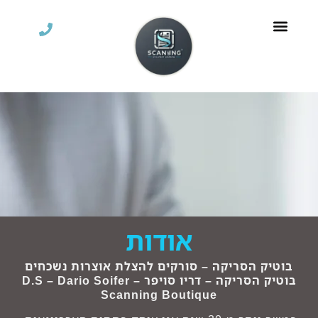
OCR – איתור טקסט
אודות
בוטיק הסריקה – סורקים להצלת אוצרות נשכחים
בוטיק הסריקה – דריו סויפר – D.S – Dario Soifer
Scanning Boutique