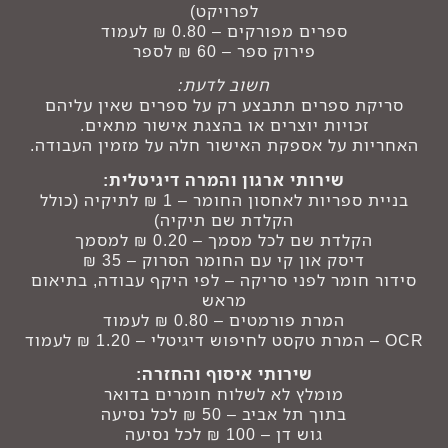
לפרויקט)
ספרים מפורקים – 0.80 ₪ לעמוד
פירוק ספר – 60 ₪ לספר
חשוב לדעת:
סריקת ספרים תתבצע רק על ספרים שאין עליהם
זכויות יוצרים או בהצגת אישור מתאים.
האחריות על אספקת האישור חלה על מזמין העבודה.
שירותי ארגון והמרה דיגיטלית:
בניית ספריות לאחסון החומר – 1 ₪ לתיקיה (כולל
הקלדת שם תיקיה)
הקלדת שם לכל מסמך – 0.20 ₪ למסמך
דיסק און קי עם החומר הסרוק – 35 ₪
סידור חומר לפני סריקה – לפי היקף עבודה, בתיאום
מראש
המרת פורמטים – 0.80 ₪ לעמוד
OCR – המרת טקסט לחיפוש דיגיטלי – 1.20 ₪ לעמוד
שירותי איסוף והחזרה:
מומלץ לא לשלוח חומרים בדואר
בתוך תל אביב – 50 ₪ לכל נסיעה
גוש דן – 100 ₪ לכל נסיעה