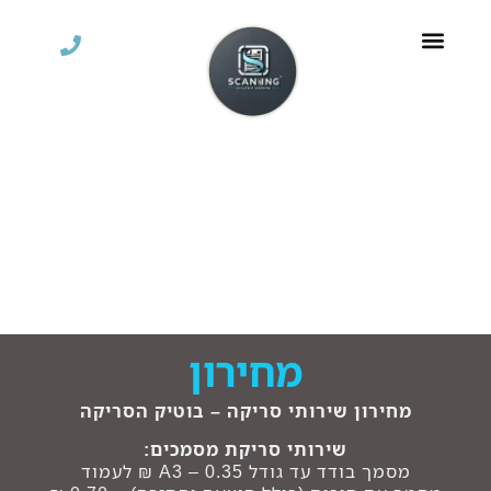
OCR – איתור טקסט
מחירון
מחירון שירותי סריקה – בוטיק הסריקה
שירותי סריקת מסמכים:
מסמך בודד עד גודל A3 – 0.35 ₪ לעמוד